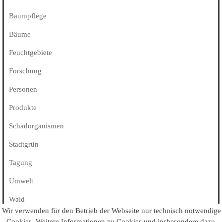
Baumpflege
Bäume
Feuchtgebiete
Forschung
Personen
Produkte
Schadorganismen
Stadtgrün
Tagung
Umwelt
Wald
Wir verwenden für den Betrieb der Webseite nur technisch notwendige
Alle Kategorien
Cookies
. Weitere Informationen zu Cookies und insbesondere dazu,