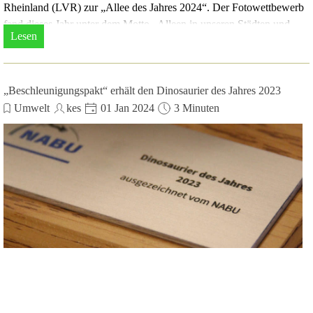
Rheinland (LVR) zur „Allee des Jahres 2024“. Der Fotowettbewerb
fand dieses Jahr unter dem Motto „Alleen in unseren Städten und
Lesen
Dörfern“ statt.
„Beschleunigungspakt“ erhält den Dinosaurier des Jahres 2023
Umwelt
kes
01 Jan 2024
3 Minuten