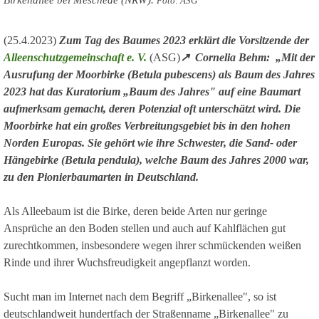
Foto: ASG
(25.4.2023)
Zum Tag des Baumes 2023 erklärt die Vorsitzende der
Alleenschutzgemeinschaft e. V.
(ASG)
↗ Cornelia Behm: „Mit der
Ausrufung der Moorbirke (Betula pubescens) als Baum des Jahres
2023 hat das Kuratorium „Baum des Jahres" auf eine Baumart
aufmerksam gemacht, deren Potenzial oft unterschätzt wird. Die
Moorbirke hat ein großes Verbreitungsgebiet bis in den hohen
Norden Europas. Sie gehört wie ihre Schwester, die Sand- oder
Hängebirke (Betula pendula), welche Baum des Jahres 2000 war,
zu den Pionierbaumarten in Deutschland.
Als Alleebaum ist die Birke, deren beide Arten nur geringe
Ansprüche an den Boden stellen und auch auf Kahlflächen gut
zurechtkommen, insbesondere wegen ihrer schmückenden weißen
Rinde und ihrer Wuchsfreudigkeit angepflanzt worden.
Sucht man im Internet nach dem Begriff „Birkenallee", so ist
deutschlandweit hundertfach der Straßenname „Birkenallee" zu