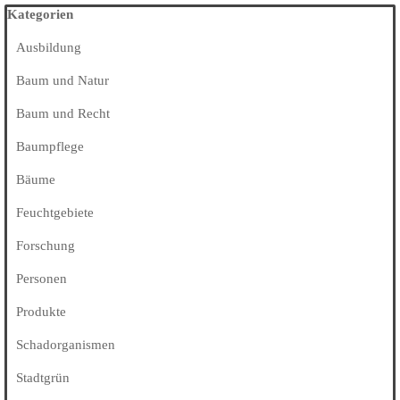
Block überspringen Kategorien
Kategorien
Ausbildung
Baum und Natur
Baum und Recht
Baumpflege
Bäume
Feuchtgebiete
Forschung
Personen
Produkte
Schadorganismen
Stadtgrün