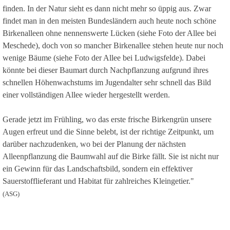
finden. In der Natur sieht es dann nicht mehr so üppig aus. Zwar
findet man in den meisten Bundesländern auch heute noch schöne
Birkenalleen ohne nennenswerte Lücken (siehe Foto der Allee bei
Meschede), doch von so mancher Birkenallee stehen heute nur noch
wenige Bäume (siehe Foto der Allee bei Ludwigsfelde). Dabei
könnte bei dieser Baumart durch Nachpflanzung aufgrund ihres
schnellen Höhenwachstums im Jugendalter sehr schnell das Bild
einer vollständigen Allee wieder hergestellt werden.
Gerade jetzt im Frühling, wo das erste frische Birkengrün unsere
Augen erfreut und die Sinne belebt, ist der richtige Zeitpunkt, um
darüber nachzudenken, wo bei der Planung der nächsten
Alleenpflanzung die Baumwahl auf die Birke fällt. Sie ist nicht nur
ein Gewinn für das Landschaftsbild, sondern ein effektiver
Sauerstofflieferant und Habitat für zahlreiches Kleingetier."
(ASG)