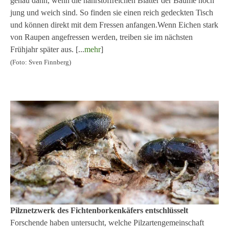
genau dann, wenn die nährstoffreichen Blätter der Bäume noch
jung und weich sind. So finden sie einen reich gedeckten Tisch
und können direkt mit dem Fressen anfangen.Wenn Eichen stark
von Raupen angefressen werden, treiben sie im nächsten
Frühjahr später aus. [...
mehr
]
(Foto: Sven Finnberg)
Pilznetzwerk des Fichtenborkenkäfers entschlüsselt
Forschende haben untersucht, welche Pilzartengemeinschaft