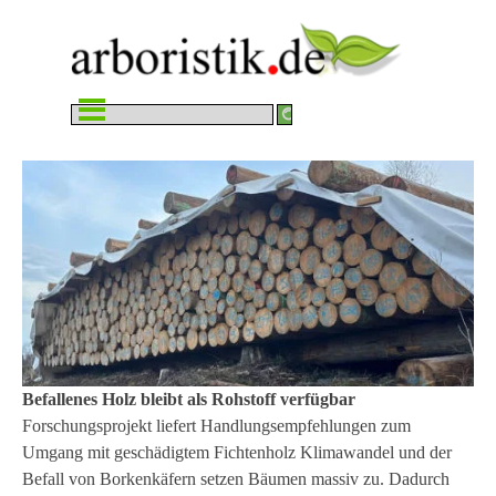
Direkt zum Seiteninhalt
Menü überspringen
Befallenes Holz bleibt als Rohstoff verfügbar
Forschungsprojekt liefert Handlungsempfehlungen zum
Umgang mit geschädigtem Fichtenholz Klimawandel und der
Befall von Borkenkäfern setzen Bäumen massiv zu. Dadurch