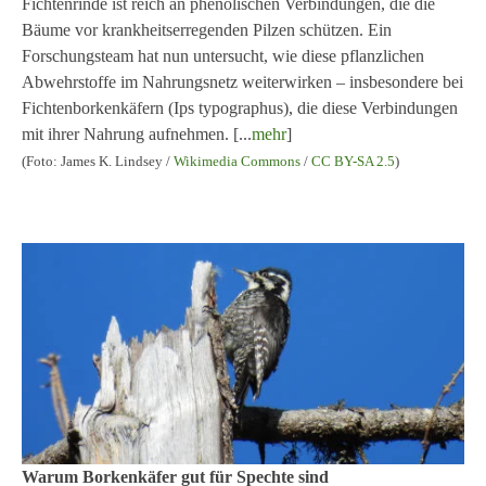
Fichtenrinde ist reich an phenolischen Verbindungen, die die
Bäume vor krankheitserregenden Pilzen schützen. Ein
Forschungsteam hat nun untersucht, wie diese pflanzlichen
Abwehrstoffe im Nahrungsnetz weiterwirken – insbesondere bei
Fichtenborkenkäfern (Ips typographus), die diese Verbindungen
mit ihrer Nahrung aufnehmen. [...
mehr
]
(Foto: James K. Lindsey /
Wikimedia Commons
/
CC BY-SA 2.5
)
Warum Borkenkäfer gut für Spechte sind