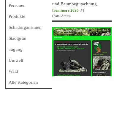
und Baumbegutachtung.
Personen
[
Seminare 202
6
↗]
Produkte
(Foto: Arbus)
Schadorganismen
Stadtgrün
Tagung
Umwelt
Wald
Alle Kategorien