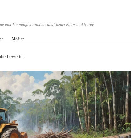
hte und Meinungen rund um das Thema Baum und Natur
Menü überspringen
ne
Medien
überbewertet