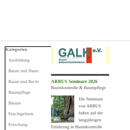
Block überspringen Kategorien
Kategorien
Ausbildung
Baum und Natur
ARBUS Seminare 2026
Baum und Recht
Baumkontrolle & Baumpflege
Baumpflege
Die Seminare
Bäume
von ARBUS
fußen auf der
Feuchtgebiete
langjährigen
Forschung
Erfahrung in Baumkontrolle