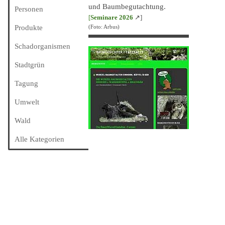
und Baumbegutachtung.
Personen
[
Seminare 202
6
↗]
Produkte
(Foto: Arbus)
Schadorganismen
Stadtgrün
Tagung
Umwelt
Wald
Alle Kategorien