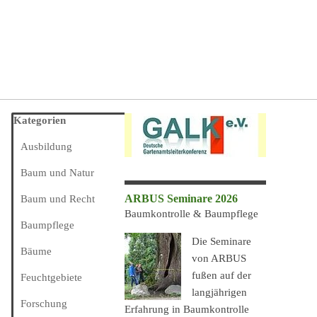
Block überspringen Kategorien
Kategorien
Ausbildung
Baum und Natur
ARBUS Seminare 2026
Baum und Recht
Baumkontrolle & Baumpflege
Baumpflege
Die Seminare
Bäume
von ARBUS
fußen auf der
Feuchtgebiete
langjährigen
Forschung
Erfahrung in Baumkontrolle