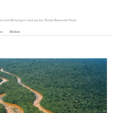
hte und Meinungen rund um das Thema Baum und Natur
Menü überspringen
ne
Medien