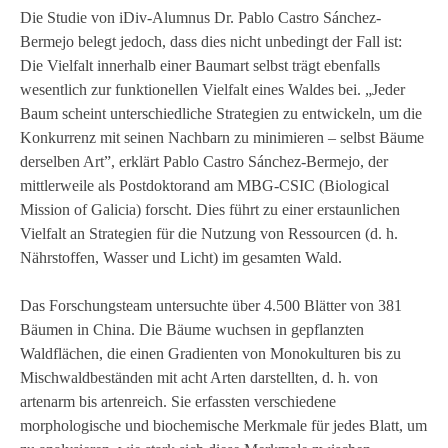
Die Studie von iDiv-Alumnus Dr. Pablo Castro Sánchez-
Bermejo belegt jedoch, dass dies nicht unbedingt der Fall ist:
Die Vielfalt innerhalb einer Baumart selbst trägt ebenfalls
wesentlich zur funktionellen Vielfalt eines Waldes bei. „Jeder
Baum scheint unterschiedliche Strategien zu entwickeln, um die
Konkurrenz mit seinen Nachbarn zu minimieren – selbst Bäume
derselben Art”, erklärt Pablo Castro Sánchez-Bermejo, der
mittlerweile als Postdoktorand am MBG-CSIC (Biological
Mission of Galicia) forscht. Dies führt zu einer erstaunlichen
Vielfalt an Strategien für die Nutzung von Ressourcen (d. h.
Nährstoffen, Wasser und Licht) im gesamten Wald.
Das Forschungsteam untersuchte über 4.500 Blätter von 381
Bäumen in China. Die Bäume wuchsen in gepflanzten
Waldflächen, die einen Gradienten von Monokulturen bis zu
Mischwaldbeständen mit acht Arten darstellten, d. h. von
artenarm bis artenreich. Sie erfassten verschiedene
morphologische und biochemische Merkmale für jedes Blatt, um