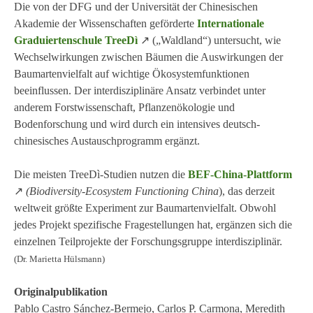
Die von der DFG und der Universität der Chinesischen
Akademie der Wissenschaften geförderte
Internationale
Graduiertenschule TreeDì
↗ („Waldland“) untersucht, wie
Wechselwirkungen zwischen Bäumen die Auswirkungen der
Baumartenvielfalt auf wichtige Ökosystemfunktionen
beeinflussen. Der interdisziplinäre Ansatz verbindet unter
anderem Forstwissenschaft, Pflanzenökologie und
Bodenforschung und wird durch ein intensives deutsch-
chinesisches Austauschprogramm ergänzt.
Die meisten TreeDì-Studien nutzen die
BEF-China-Plattform
↗
(Biodiversity-Ecosystem Functioning China
), das derzeit
weltweit größte Experiment zur Baumartenvielfalt. Obwohl
jedes Projekt spezifische Fragestellungen hat, ergänzen sich die
einzelnen Teilprojekte der Forschungsgruppe interdisziplinär.
(Dr. Marietta Hülsmann)
Originalpublikation
Pablo Castro Sánchez-Bermejo, Carlos P. Carmona, Meredith