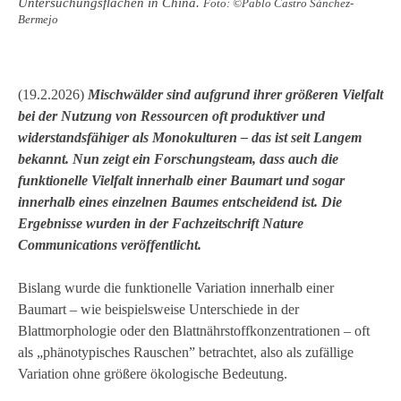
Untersuchungsflächen in China.
Foto: ©Pablo Castro Sánchez-
Bermejo
(19.2.2026)
Mischwälder sind aufgrund ihrer größeren Vielfalt
bei der Nutzung von Ressourcen oft produktiver und
widerstandsfähiger als Monokulturen – das ist seit Langem
bekannt. Nun zeigt ein Forschungsteam, dass auch die
funktionelle Vielfalt innerhalb einer Baumart und sogar
innerhalb eines einzelnen Baumes entscheidend ist. Die
Ergebnisse wurden in der Fachzeitschrift Nature
Communications veröffentlicht.
Bislang wurde die funktionelle Variation innerhalb einer
Baumart – wie beispielsweise Unterschiede in der
Blattmorphologie oder den Blattnährstoffkonzentrationen – oft
als „phänotypisches Rauschen” betrachtet, also als zufällige
Variation ohne größere ökologische Bedeutung.