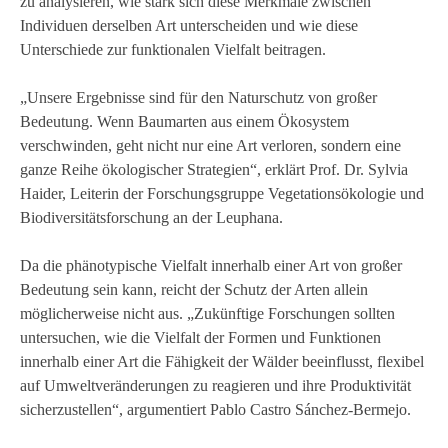
zu analysieren, wie stark sich diese Merkmale zwischen
Individuen derselben Art unterscheiden und wie diese
Unterschiede zur funktionalen Vielfalt beitragen.
„Unsere Ergebnisse sind für den Naturschutz von großer
Bedeutung. Wenn Baumarten aus einem Ökosystem
verschwinden, geht nicht nur eine Art verloren, sondern eine
ganze Reihe ökologischer Strategien“, erklärt Prof. Dr. Sylvia
Haider, Leiterin der Forschungsgruppe Vegetationsökologie und
Biodiversitätsforschung an der Leuphana.
Da die phänotypische Vielfalt innerhalb einer Art von großer
Bedeutung sein kann, reicht der Schutz der Arten allein
möglicherweise nicht aus. „Zukünftige Forschungen sollten
untersuchen, wie die Vielfalt der Formen und Funktionen
innerhalb einer Art die Fähigkeit der Wälder beeinflusst, flexibel
auf Umweltveränderungen zu reagieren und ihre Produktivität
sicherzustellen“, argumentiert Pablo Castro Sánchez-Bermejo.