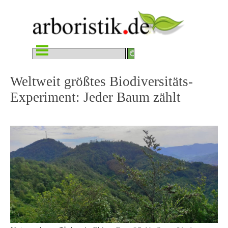
Direkt zum Seiteninhalt
Menü überspringen
Weltweit größtes Biodiversitäts-
Experiment: Jeder Baum zählt