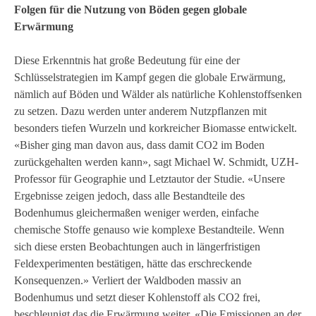
Folgen für die Nutzung von Böden gegen globale
Erwärmung
Diese Erkenntnis hat große Bedeutung für eine der
Schlüsselstrategien im Kampf gegen die globale Erwärmung,
nämlich auf Böden und Wälder als natürliche Kohlenstoffsenken
zu setzen. Dazu werden unter anderem Nutzpflanzen mit
besonders tiefen Wurzeln und korkreicher Biomasse entwickelt.
«Bisher ging man davon aus, dass damit CO2 im Boden
zurückgehalten werden kann», sagt Michael W. Schmidt, UZH-
Professor für Geographie und Letztautor der Studie. «Unsere
Ergebnisse zeigen jedoch, dass alle Bestandteile des
Bodenhumus gleichermaßen weniger werden, einfache
chemische Stoffe genauso wie komplexe Bestandteile. Wenn
sich diese ersten Beobachtungen auch in längerfristigen
Feldexperimenten bestätigen, hätte das erschreckende
Konsequenzen.» Verliert der Waldboden massiv an
Bodenhumus und setzt dieser Kohlenstoff als CO2 frei,
beschleunigt das die Erwärmung weiter. «Die Emissionen an der