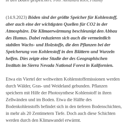
in den Böden gespeichert.
Foto: Alexandra Koch, Pixabay
(14.9.2023)
Böden sind der größte Speicher für Kohlenstoff,
aber auch eine der wichtigsten Quellen für CO2 in der
Atmosphäre. Die Klimaerwärmung beschleunigt den Abbau
des Humus. Dabei reduzieren sich auch die vermeintlich
stabilen Wachs- und Holzstoffe, die den Pflanzen bei der
Speicherung von Kohlenstoff in den Blättern und Wurzeln
helfen. Dies zeigte eine Studie der des Geographischen
Instituts im Sierra Nevada National Forest in Kalifornien.
Etwa ein Viertel der weltweiten Kohlenstoffemissionen werden
durch Wälder, Gras- und Weideland gebunden. Pflanzen
speichern mit Hilfe der Photosynthese Kohlenstoff in ihren
Zellwänden und im Boden. Etwa die Hälfte des
Bodenkohlenstoffs befindet sich in den tieferen Bodenschichten,
in mehr als 20 Zentimetern Tiefe. Doch auch diese Schichten
werden durch den Klimawandel erwärmt.