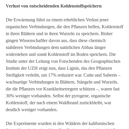
Verlust von entscheidenden Kohlenstoffspeichern
Die Erwärmung führt zu einem erheblichen Verlust jener
organischen Verbindungen, die den Pflanzen helfen, Kohlenstoff
in ihren Blättern und in ihren Wurzeln zu speichern. Bisher
gingen Wissenschaftler davon aus, dass diese chemisch
stabileren Verbindungen dem natürlichen Abbau länger
widerstehen und somit Kohlenstoff im Boden speichern. Die
Studie unter der Leitung von Forschenden des Geographischen
Instituts der UZH zeigt nun, dass Lignin, das den Pflanzen
Steifigkeit verleiht, um 17% reduziert war. Cutin und Suberin –
wachsartige Verbindungen in Blättern, Stängeln und Wurzeln,
die die Pflanzen vor Krankheitserregern schützen –, waren fast
30% weniger vorhanden. Selbst der pyrogene, organische
Kohlenstoff, der nach einem Waldbrand zurückbleibt, war
deutlich weniger vorhanden.
Die Experimente wurden in den Wäldern der kalifornischen