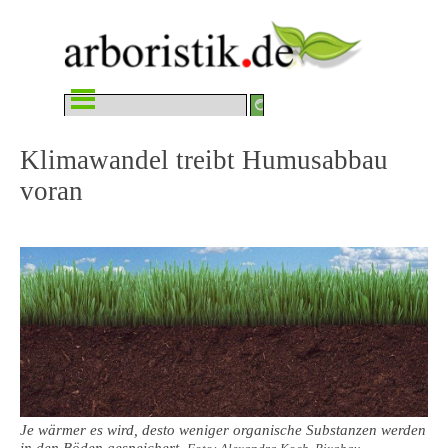
Direkt zum Seiteninhalt
Menü überspringen
Klimawandel treibt Humusabbau 
voran
Je wärmer es wird, desto weniger organische Substanzen werden