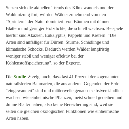
Setzen sich die aktuellen Trends des Klimawandels und der
Waldnutzung fort, würden Wälder zunehmend von den
"Sprintern" der Natur dominiert: von Bäumen mit dünnen
Blättern und geringer Holzdichte, die schnell wachsen. Beispiele
hierfür sind Akazien, Eukalyptus, Pappeln und Kiefern. "Die
Arten sind anfälliger für Dürren, Stürme, Schädlinge und
klimatische Schocks. Dadurch werden Wälder langfristig
weniger stabil und weniger effektiv bei der
Kohlenstoffspeicherung", so der Experte.
Die
Studie
↗ zeigt auch, dass fast 41 Prozent der sogenannten
naturalisierten Baumarten, die aus anderen Gegenden der Erde
"eingewandert" sind und mittlerweile genauso selbstverständlich
wachsen wie einheimische Pflanzen, meist schnell gedeihen und
dünne Blätter haben, also keine Bereicherung sind, weil sie
selten die gleichen ökologischen Funktionen wie einheimische
Arten haben.