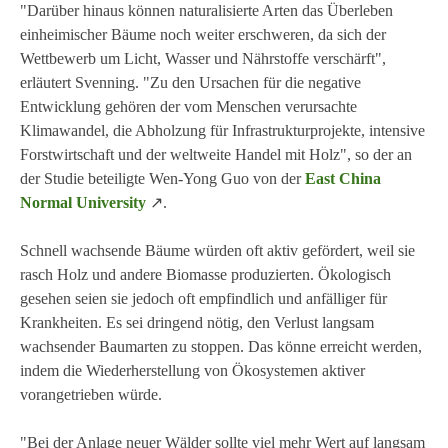
"Darüber hinaus können naturalisierte Arten das Überleben
einheimischer Bäume noch weiter erschweren, da sich der
Wettbewerb um Licht, Wasser und Nährstoffe verschärft",
erläutert Svenning. "Zu den Ursachen für die negative
Entwicklung gehören der vom Menschen verursachte
Klimawandel, die Abholzung für Infrastrukturprojekte, intensive
Forstwirtschaft und der weltweite Handel mit Holz", so der an
der Studie beteiligte Wen-Yong Guo von der
East China
Normal University
↗.
Schnell wachsende Bäume würden oft aktiv gefördert, weil sie
rasch Holz und andere Biomasse produzierten. Ökologisch
gesehen seien sie jedoch oft empfindlich und anfälliger für
Krankheiten. Es sei dringend nötig, den Verlust langsam
wachsender Baumarten zu stoppen. Das könne erreicht werden,
indem die Wiederherstellung von Ökosystemen aktiver
vorangetrieben würde.
"Bei der Anlage neuer Wälder sollte viel mehr Wert auf langsam