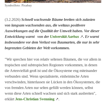
Symbolfoto: Pixabay
(3.2.2026)
Schnell wachsende Bäume breiten sich zulasten
von langsam wachsenden aus, die weitaus positivere
Auswirkungen auf die Qualität der Umwelt haben. Vor dieser
Entwicklung warnt von der
Universität Aarhus
↗
. Er warnt
insbesondere vor dem Verlust von Baumarten, die nur in sehr
begrenzten Gebieten der Welt vorkommen.
"Wir sprechen hier von relativ seltenen Bäumen, die vor allem in
tropischen und subtropischen Regionen vorkommen, in denen
die Artenvielfalt groß ist und die Ökosysteme eng miteinander
verbunden sind. Wenn spezialisierte, einheimische Arten
verschwinden, hinterlassen sie Lücken in den Ökosystemen, die
von fremden Arten nur selten gefüllt werden können, selbst
wenn diese Arten schnell wachsen und sich stark ausbreiten",
erklärt
Jens-Christian Svenning
↗
.