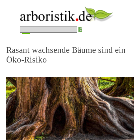
Direkt zum Seiteninhalt
Menü überspringen
Rasant wachsende Bäume sind ein 
Öko-Risiko