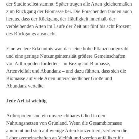
der Studie selbst stammt. Später trugen alle Arten gleichermaßen
zum Rückgang der Biomasse bei. Die Forschenden fanden auch
heraus, dass der Rückgang der Häufigkeit innerhalb der
verbleibenden Arten im Laufe der Zeit nur fünf bis acht Prozent
des Rückgangs ausmacht.
Eine weitere Erkenntnis war, dass eine hohe Pflanzenartenzahl
und eine geringe Nutzungsintensität größere Gemeinschaften
von Arthropoden förderten – in Bezug auf Biomasse,
Artenvielfalt und Abundanz – und dazu führten, dass sich die
Biomasse auf viele Arten unterschiedlicher Größe und
Abundanz verteilte.
Jede Art ist wichtig
Arthropoden
sind ein unverzichtbares Glied in den
Nahrungsnetzen von Grünland. Wenn die Gesamtbiomasse
abnimmt und sich auf wenige Arten konzentriert, verlieren die
Lebensgemeinschaften an Vielfalt und werden anfälliger für