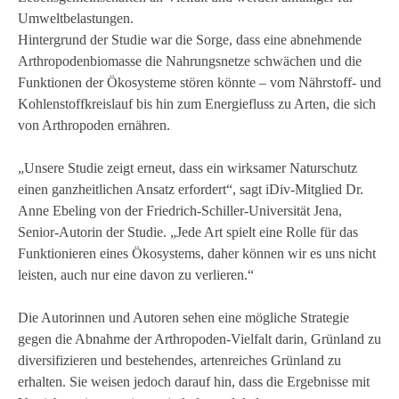
Umweltbelastungen.
Hintergrund der Studie war die Sorge, dass eine abnehmende
Arthropodenbiomasse
die Nahrungsnetze schwächen und die
Funktionen der Ökosysteme stören könnte – vom Nährstoff- und
Kohlenstoffkreislauf bis hin zum Energiefluss zu Arten, die sich
von Arthropoden ernähren.
„Unsere Studie zeigt erneut, dass ein wirksamer Naturschutz
einen ganzheitlichen Ansatz erfordert“, sagt iDiv-Mitglied Dr.
Anne Ebeling von der Friedrich-Schiller-Universität Jena,
Senior-Autorin der Studie. „Jede Art spielt eine Rolle für das
Funktionieren eines Ökosystems, daher können wir es uns nicht
leisten, auch nur eine davon zu verlieren.“
Die Autorinnen und Autoren sehen eine mögliche Strategie
gegen die Abnahme der Arthropoden-Vielfalt darin, Grünland zu
diversifizieren und bestehendes, artenreiches Grünland zu
erhalten. Sie weisen jedoch darauf hin, dass die Ergebnisse mit