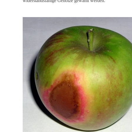
widerstandsfähige Gehölze gewählt werden.