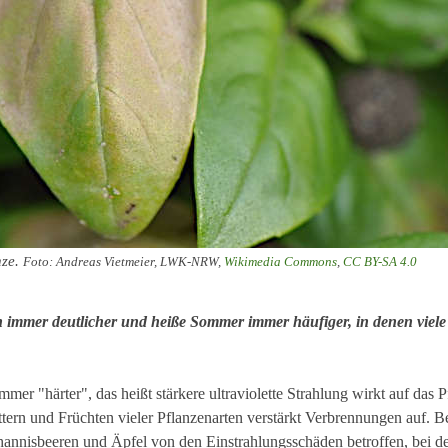
nze.
Foto: Andreas Vietmeier, LWK-NRW,
Wikimedia Commons
,
CC BY-SA 4.0
immer deutlicher und heiße Sommer immer häufiger, in denen viele
er "härter", das heißt stärkere ultraviolette Strahlung wirkt auf das 
Blättern und Früchten vieler Pflanzenarten verstärkt Verbrennungen auf.
hannisbeeren und Äpfel von den Einstrahlungsschäden betroffen, bei d