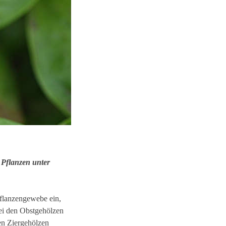
 Pflanzen unter
Pflanzengewebe ein,
 Bei den Obstgehölzen
en Ziergehölzen