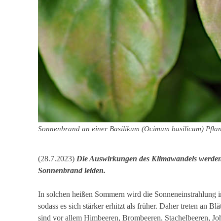
Sonnenbrand an einer Basilikum (Ocimum basilicum) Pfla
(28.7.2023)
Die Auswirkungen des Klimawandels werden 
Sonnenbrand leiden.
In solchen heißen Sommern wird die Sonneneinstrahlung imm
sodass es sich stärker erhitzt als früher. Daher treten an 
sind vor allem Himbeeren, Brombeeren, Stachelbeeren, Jo