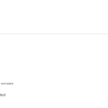
 verraten
dteil