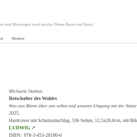
hte und Meinungen rund um das Thema Baum und Natur
nü überspringen
ne
Medien
Michaela Skuban
Botschafter des Waldes
Was uns Bären über uns selbst und unseren Umgang mit der Natur
2025.
Hardcover mit Schutzumschlag, 336 Seiten, 12,5x20,0cm, mit Bil
LUDWIG
↗
ISBN: 978-3-453-28180-6