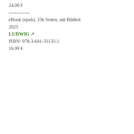
24,00 €
--------------
eBook (epub), 336 Seiten, mit Bildteil
2025
LUDWIG
↗
ISBN: 978-3-641-33135-1
16.99 €