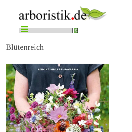
Direkt zum Seiteninhalt
Menü überspringen
Blütenreich