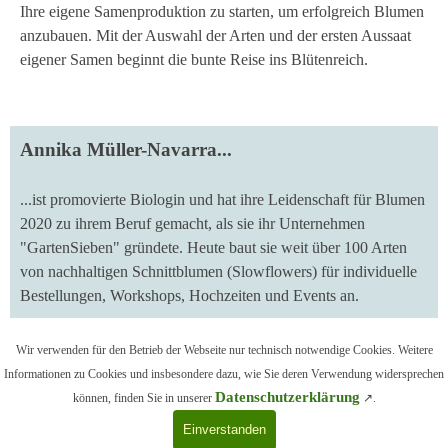
Ihre eigene Samenproduktion zu starten, um erfolgreich Blumen
anzubauen. Mit der Auswahl der Arten und der ersten Aussaat
eigener Samen beginnt die bunte Reise ins Blütenreich.
Annika Müller-Navarra...
...ist promovierte Biologin und hat ihre Leidenschaft für Blumen
2020 zu ihrem Beruf gemacht, als sie ihr Unternehmen
"GartenSieben" gründete. Heute baut sie weit über 100 Arten
von nachhaltigen Schnittblumen (Slowflowers) für individuelle
Bestellungen, Workshops, Hochzeiten und Events an.
Wir verwenden für den Betrieb der Webseite nur technisch notwendige Cookies. Weitere
zurück zur Übersicht
Informationen zu Cookies und insbesondere dazu, wie Sie deren Verwendung widersprechen
Datenschutzerklärung
können, finden Sie in unserer
↗.
© arboristk.de / kes • 2003 - 2026
Einverstanden
Impressum/Kontakt
•
Datenschutz