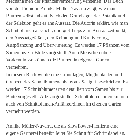
Mechanismen der Pflanzenvermehrung verstehen. Das Buch
von der Pionierin Annika Müller-Navarra zeigt, wie man
Blumen selbst anbaut. Nach den Grundlagen der Botanik und
der Selektion geht es ans Aussaat. Die Autorin erklärt, wie man
Schnittblumen aussucht, und gibt Tipps zum Aussaatzeitpunkt,
den Aussaatgefäßen, den Keimung und Kultivierung,
Auspflanzung und Überwinterung. Es werden 17 Pflanzen vom
Samen bis zur Blüte vorgestellt. Auch Menschen ohne
Vorkenntnisse können die Blumen im eigenen Garten
vermehren.
In diesem Buch werden die Grundlagen, Möglichkeiten und
Grenzen des Schnittblumenanbaus aus Saatgut beschrieben. Es
werden 17 Schnittblumenarten detailliert vom Samen bis zur
Blüte vorgestellt. Alle vorgestellten Schnittblumenarten können
auch von Schnittblumen-Anfänger:innen im eigenen Garten
vermehrt werden.
Annika Müller-Navarra, die als Slowflower-Pionierin eine
eigene Gärtnerei betreibt, leitet Sie Schritt für Schritt dabei an,