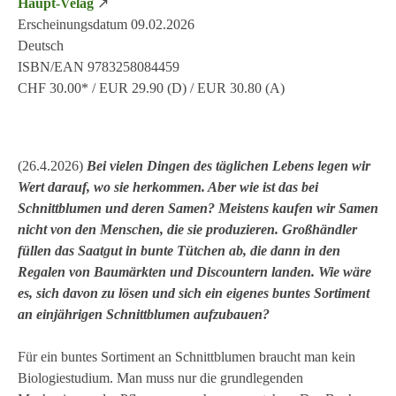
Haupt-Velag
↗
Erscheinungsdatum 09.02.2026
Deutsch
ISBN/EAN 9783258084459
CHF 30.00* / EUR 29.90 (D) / EUR 30.80 (A)
(26.4.2026)
Bei vielen Dingen des täglichen Lebens legen wir
Wert darauf, wo sie herkommen. Aber wie ist das bei
Schnittblumen und deren Samen? Meistens kaufen wir Samen
nicht von den Menschen, die sie produzieren. Großhändler
füllen das Saatgut in bunte Tütchen ab, die dann in den
Regalen von Baumärkten und Discountern landen. Wie wäre
es, sich davon zu lösen und sich ein eigenes buntes Sortiment
an einjährigen Schnittblumen aufzubauen?
Für ein buntes Sortiment an Schnittblumen braucht man kein
Biologiestudium. Man muss nur die grundlegenden