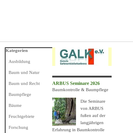
Block überspringen Kategorien
Kategorien
Ausbildung
Baum und Natur
ARBUS Seminare 2026
Baum und Recht
Baumkontrolle & Baumpflege
Baumpflege
Die Seminare
Bäume
von ARBUS
fußen auf der
Feuchtgebiete
langjährigen
Forschung
Erfahrung in Baumkontrolle