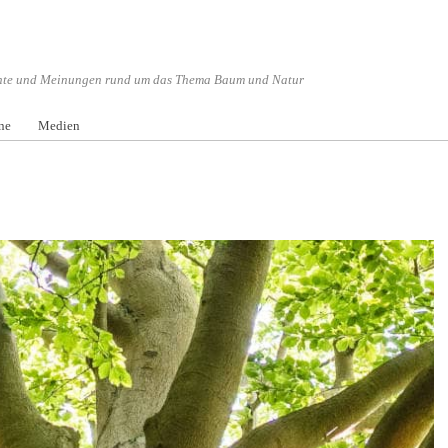
hte und Meinungen rund um das Thema Baum und Natur
Menü überspringen
ne
Medien