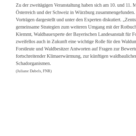
Zu der zweitägigen Veranstaltung haben sich am 10. und 11. 
Österreich und der Schweiz in Würzburg zusammengefunden. 
Vorträgen dargestellt und unter den Experten diskutiert. „Zent
gemeinsame Strategien zum weiteren Umgang mit der Rotbuche i
Klemmt, Waldbauexperte der Bayerischen Landesanstalt für F
zweifellos auch in Zukunft eine wichtige Rolle für den Wal
Forstleute und Waldbesitzer Antworten auf Fragen zur Bewert
fortschreitender Klimaerwärmung, zur künftigen waldbauli
Schadorganismen.
(Juliane Dabels, FNR)