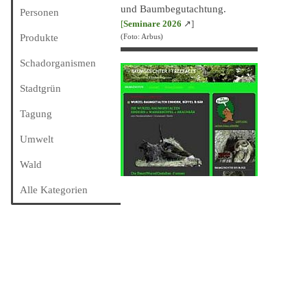
und Baumbegutachtung.
Personen
[
Seminare 202
6
↗]
Produkte
(Foto: Arbus)
Schadorganismen
Stadtgrün
Tagung
Umwelt
Wald
Alle Kategorien