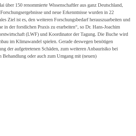
Mai über 150 renommierte Wissenschaftler aus ganz Deutschland,
Forschungsergebnisse und neue Erkenntnisse wurden in 22
rales Ziel ist es, den weiteren Forschungsbedarf herauszuarbeiten und
n der forstlichen Praxis zu erarbeiten“, so Dr. Hans-Joachim
orstwirtschaft (LWF) und Koordinator der Tagung. Die Buche wird
dumbau im Klimawandel spielen. Gerade deswegen benötigen
ung der aufgetretenen Schäden, zum weiteren Anbaurisiko bei
chen Behandlung oder auch zum Umgang
mit (neuen)