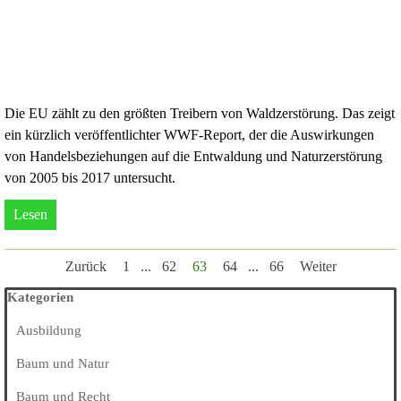
Die EU zählt zu den größten Treibern von Waldzerstörung. Das zeigt
ein kürzlich veröffentlichter WWF-Report, der die Auswirkungen
von Handelsbeziehungen auf die Entwaldung und Naturzerstörung
von 2005 bis 2017 untersucht.
Lesen
Zurück
Gehen Sie zu Seite:
1
...
Gehen Sie zu Seite:
62
Aktuelle Seite:
63
Gehen Sie zu Seite:
64
...
Gehen Sie zu Seite:
66
Weiter
Block überspringen Kategorien
Kategorien
Ausbildung
Baum und Natur
Baum und Recht