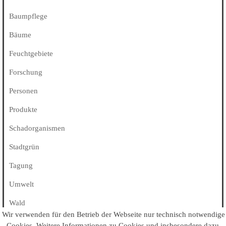
Baumpflege
Bäume
Feuchtgebiete
Forschung
Personen
Produkte
Schadorganismen
Stadtgrün
Tagung
Umwelt
Wald
Wir verwenden für den Betrieb der Webseite nur technisch notwendige
Alle Kategorien
Cookies
. Weitere Informationen zu Cookies und insbesondere dazu,