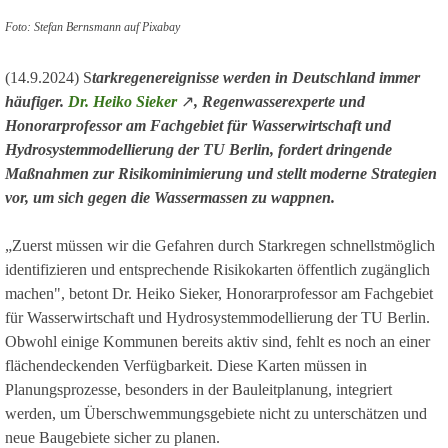
Foto: Stefan Bernsmann auf Pixabay
(14.9.2024) S
tarkregenereignisse werden in Deutschland immer
häufiger.
Dr. Heiko Sieker
↗
, Regenwasserexperte und
Honorarprofessor am Fachgebiet für Wasserwirtschaft und
Hydrosystemmodellierung der TU Berlin, fordert dringende
Maßnahmen zur Risikominimierung und stellt moderne Strategien
vor, um sich gegen die Wassermassen zu wappnen.
„Zuerst müssen wir die Gefahren durch Starkregen schnellstmöglich
identifizieren und entsprechende Risikokarten öffentlich zugänglich
machen", betont Dr. Heiko Sieker, Honorarprofessor am Fachgebiet
für Wasserwirtschaft und Hydrosystemmodellierung der TU Berlin.
Obwohl einige Kommunen bereits aktiv sind, fehlt es noch an einer
flächendeckenden Verfügbarkeit. Diese Karten müssen in
Planungsprozesse, besonders in der Bauleitplanung, integriert
werden, um Überschwemmungsgebiete nicht zu unterschätzen und
neue Baugebiete sicher zu planen.