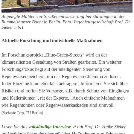
Angelegte Mulden zur Straßenentwässerung bei Starkregen in der
Rummelsburger Bucht in Berlin. Foto: Ingenieurgesellschaft Prof. Dr.
Sieker mbH
Aktuelle Forschung und individuelle Maßnahmen
Im Forschungsprojekt „Blue-Green-Streets“ wird an der
klimaresilienten Gestaltung von Straßen gearbeitet. Ein weiterer
Forschungsfokus liegt auf der intelligenten Steuerung von
Regenwasserspeichern, um das Regenwasserdilemma zu lösen.
Jeder Einzelne kann ebenfalls beitragen: „Informieren Sie sich über
Risiken und treffen Sie Vorsorge, z.B. durch Schutz von Eingängen
und Kellerräumen", rät der Experte. „Auch einfache Maßnahmen
wie Regentonnen oder Regenwasserkaskaden sind sinnvoll."
(Stefanie Terp, TU Berlin)
Lesen Sie das
vollständige Interview
↗ mit Prof. Dr. Heike Sieker
und erfahren Sie mehr über effektive Maßnahmen zum Schutz vor