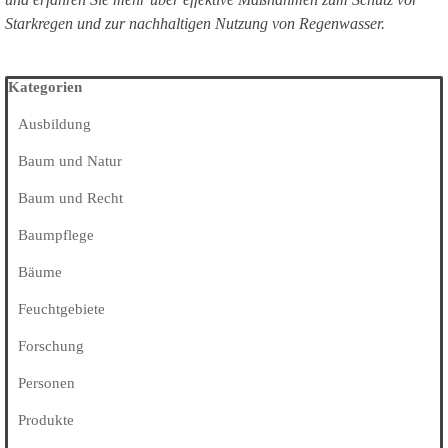
Starkregen und zur nachhaltigen Nutzung von Regenwasser.
Block überspringen Kategorien
Kategorien
Ausbildung
Baum und Natur
Baum und Recht
Baumpflege
Bäume
Feuchtgebiete
Forschung
Personen
Produkte