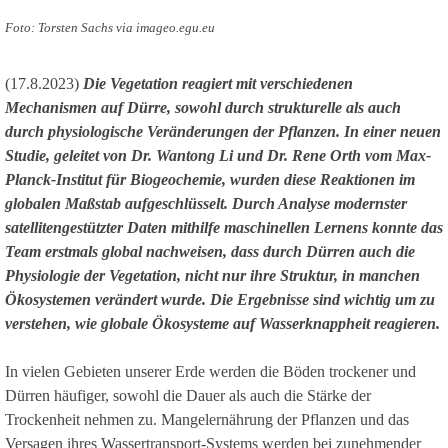
Foto: Torsten Sachs via imageo.egu.eu
(17.8.2023)
Die Vegetation reagiert mit verschiedenen
Mechanismen auf Dürre, sowohl durch strukturelle als auch
durch physiologische Veränderungen der Pflanzen. In einer neuen
Studie, geleitet von Dr. Wantong Li und Dr. Rene Orth vom Max-
Planck-Institut für Biogeochemie, wurden diese Reaktionen im
globalen Maßstab aufgeschlüsselt. Durch Analyse modernster
satellitengestützter Daten mithilfe maschinellen Lernens konnte das
Team erstmals global nachweisen, dass durch Dürren auch die
Physiologie der Vegetation, nicht nur ihre Struktur, in manchen
Ökosystemen verändert wurde. Die Ergebnisse sind wichtig um zu
verstehen, wie globale Ökosysteme auf Wasserknappheit reagieren.
In vielen Gebieten unserer Erde werden die Böden trockener und
Dürren häufiger, sowohl die Dauer als auch die Stärke der
Trockenheit nehmen zu. Mangelernährung der Pflanzen und das
Versagen ihres Wassertransport-Systems werden bei zunehmender