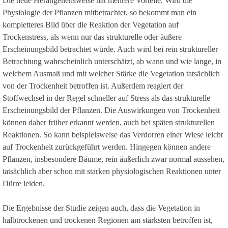
Die neue Herangehensweise hat mehrere Vorteile. Wird die
Physiologie der Pflanzen mitbetrachtet, so bekommt man ein
kompletteres Bild über die Reaktion der Vegetation auf
Trockenstress, als wenn nur das strukturelle oder äußere
Erscheinungsbild betrachtet würde. Auch wird bei rein struktureller
Betrachtung wahrscheinlich unterschätzt, ab wann und wie lange, in
welchem Ausmaß und mit welcher Stärke die Vegetation tatsächlich
von der Trockenheit betroffen ist. Außerdem reagiert der
Stoffwechsel in der Regel schneller auf Stress als das strukturelle
Erscheinungsbild der Pflanzen. Die Auswirkungen von Trockenheit
können daher früher erkannt werden, auch bei späten strukturellen
Reaktionen. So kann beispielsweise das Verdorren einer Wiese leicht
auf Trockenheit zurückgeführt werden. Hingegen können andere
Pflanzen, insbesondere Bäume, rein äußerlich zwar normal aussehen,
tatsächlich aber schon mit starken physiologischen Reaktionen unter
Dürre leiden.
Die Ergebnisse der Studie zeigen auch, dass die Vegetation in
halbtrockenen und trockenen Regionen am stärksten betroffen ist,