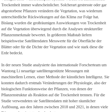
Trockenheit immer wahrscheinlicher. Solcherart gestresste oder gar
abgestorbene Pflanzen verändern die Vegetation, was wiederum
unterschiedliche Rückwirkungen auf das Klima zur Folge hat.
Bislang wurden die großräumigen Auswirkungen von Trockenheit
auf die Vegetation überwiegend durch die Analysen struktureller
Pflanzenmerkmale bewertet. In größerem Maßstab liefern
beispielsweise Satellitendaten Messwerte für die Oberfläche der
Blätter oder für die Dichte der Vegetation und wie stark diese die
Erde bedeckt.
In der neuen Studie analysierte das internationale Forscherteam um
Wantong Li neuartige satellitengestützte Messungen mit
maschinellem Lernen, einer Methode der künstlichen Intelligenz. Sie
konnten dadurch erstmals Veränderungen der Physiologie, also der
biologischen Funktionsweise der Pflanzen, von denen der
Pflanzenstruktur als Reaktion auf die Trockenheit trennen. Für die
Studie verwendeten sie Satellitendaten mit hoher räumlicher
Auflösung, aus den Jahren zwischen 2018 und 2021, in denen viele