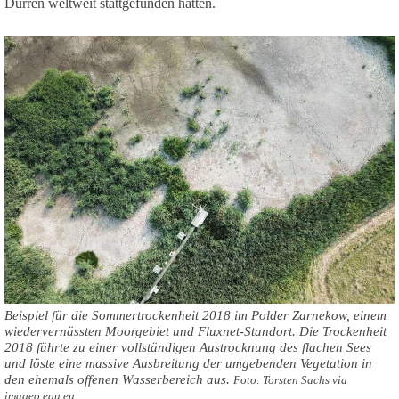
Dürren weltweit stattgefunden hatten.
Beispiel für die Sommertrockenheit 2018 im Polder Zarnekow, einem
wiedervernässten Moorgebiet und Fluxnet-Standort. Die Trockenheit
2018 führte zu einer vollständigen Austrocknung des flachen Sees
und löste eine massive Ausbreitung der umgebenden Vegetation in
den ehemals offenen Wasserbereich aus.
Foto: Torsten Sachs via
imageo.egu.eu