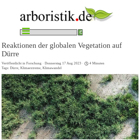
Direkt zum Seiteninhalt
Menü überspringen
Reaktionen der globalen Vegetation auf
Dürre
Veröffentlicht in
Forschung
· Donnerstag 17 Aug 2023 ·
4 Minuten
Tags:
Dürre
,
Klimaextreme
,
Klimawandel