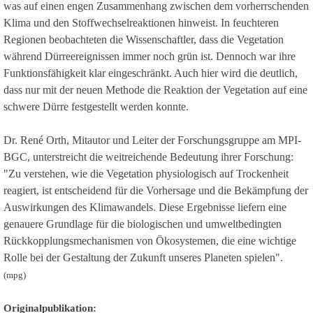
was auf einen engen Zusammenhang zwischen dem vorherrschenden
Klima und den Stoffwechselreaktionen hinweist. In feuchteren
Regionen beobachteten die Wissenschaftler, dass die Vegetation
während Dürreereignissen immer noch grün ist. Dennoch war ihre
Funktionsfähigkeit klar eingeschränkt. Auch hier wird die deutlich,
dass nur mit der neuen Methode die Reaktion der Vegetation auf eine
schwere Dürre festgestellt werden konnte.
Dr. René Orth, Mitautor und Leiter der Forschungsgruppe am MPI-
BGC, unterstreicht die weitreichende Bedeutung ihrer Forschung:
"Zu verstehen, wie die Vegetation physiologisch auf Trockenheit
reagiert, ist entscheidend für die Vorhersage und die Bekämpfung der
Auswirkungen des Klimawandels. Diese Ergebnisse liefern eine
genauere Grundlage für die biologischen und umweltbedingten
Rückkopplungsmechanismen von Ökosystemen, die eine wichtige
Rolle bei der Gestaltung der Zukunft unseres Planeten spielen".
(mpg)
Originalpublikation: