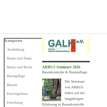
Block überspringen Kategorien
Kategorien
Ausbildung
Baum und Natur
ARBUS Seminare 2026
Baum und Recht
Baumkontrolle & Baumpflege
Baumpflege
Die Seminare
Bäume
von ARBUS
fußen auf der
Feuchtgebiete
langjährigen
Forschung
Erfahrung in Baumkontrolle