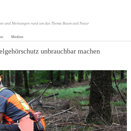
hte und Meinungen rund um das Thema Baum und Natur
Menü überspringen
ne
Medien
elgehörschutz unbrauchbar machen