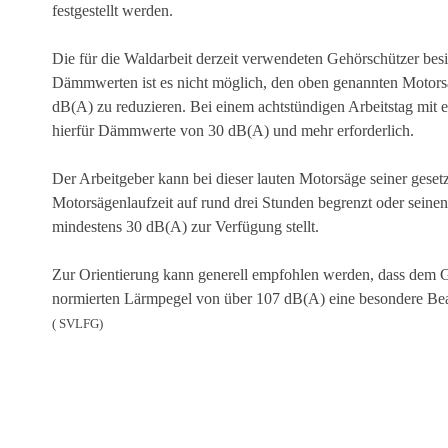
festgestellt werden.
Die für die Waldarbeit derzeit verwendeten Gehörschützer be
Dämmwerten ist es nicht möglich, den oben genannten Motorsä
dB(A) zu reduzieren. Bei einem achtstündigen Arbeitstag mit 
hierfür Dämmwerte von 30 dB(A) und mehr erforderlich.
Der Arbeitgeber kann bei dieser lauten Motorsäge seiner geset
Motorsägenlaufzeit auf rund drei Stunden begrenzt oder sei
mindestens 30 dB(A) zur Verfügung stellt.
Zur Orientierung kann generell empfohlen werden, dass dem 
normierten Lärmpegel von über 107 dB(A) eine besondere B
( SVLFG)