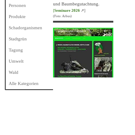
und Baumbegutachtung.
Personen
[
Seminare 202
6
↗]
Produkte
(Foto: Arbus)
Schadorganismen
Stadtgrün
Tagung
Umwelt
Wald
Alle Kategorien