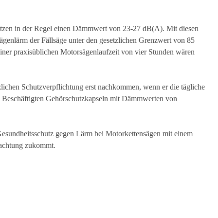
sitzen in der Regel einen Dämmwert von 23-27 dB(A). Mit diesen
genlärm der Fällsäge unter den gesetzlichen Grenzwert von 85
einer praxisüblichen Motorsägenlaufzeit von vier Stunden wären
zlichen Schutzverpflichtung erst nachkommen, wenn er die tägliche
nen Beschäftigten Gehörschutzkapseln mit Dämmwerten von
Gesundheitsschutz gegen Lärm bei Motorkettensägen mit einem
eachtung zukommt.