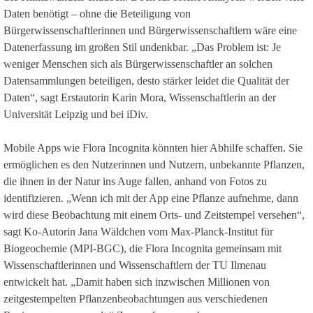
Daten benötigt – ohne die Beteiligung von
Bürgerwissenschaftlerinnen und Bürgerwissenschaftlern wäre eine
Datenerfassung im großen Stil undenkbar. „Das Problem ist: Je
weniger Menschen sich als Bürgerwissenschaftler an solchen
Datensammlungen beteiligen, desto stärker leidet die Qualität der
Daten“, sagt Erstautorin Karin Mora, Wissenschaftlerin an der
Universität Leipzig und bei iDiv.
Mobile Apps wie Flora Incognita könnten hier Abhilfe schaffen. Sie
ermöglichen es den Nutzerinnen und Nutzern, unbekannte Pflanzen,
die ihnen in der Natur ins Auge fallen, anhand von Fotos zu
identifizieren. „Wenn ich mit der App eine Pflanze aufnehme, dann
wird diese Beobachtung mit einem Orts- und Zeitstempel versehen“,
sagt Ko-Autorin Jana Wäldchen vom Max-Planck-Institut für
Biogeochemie (MPI-BGC), die Flora Incognita gemeinsam mit
Wissenschaftlerinnen und Wissenschaftlern der TU Ilmenau
entwickelt hat. „Damit haben sich inzwischen Millionen von
zeitgestempelten Pflanzenbeobachtungen aus verschiedenen