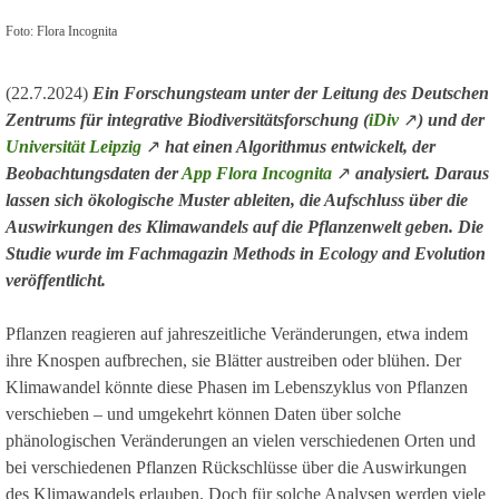
Foto: Flora Incognita
(22.7.2024)
Ein Forschungsteam unter der Leitung des Deutschen
Zentrums für integrative Biodiversitätsforschung (
iDiv
↗
) und der
Universität Leipzig
↗
hat einen Algorithmus entwickelt, der
Beobachtungsdaten der
App Flora Incognita
↗
analysiert. Daraus
lassen sich ökologische Muster ableiten, die Aufschluss über die
Auswirkungen des Klimawandels auf die Pflanzenwelt geben. Die
Studie wurde im Fachmagazin Methods in Ecology and Evolution
veröffentlicht.
Pflanzen reagieren auf jahreszeitliche Veränderungen, etwa indem
ihre Knospen aufbrechen, sie Blätter austreiben oder blühen. Der
Klimawandel könnte diese Phasen im Lebenszyklus von Pflanzen
verschieben – und umgekehrt können Daten über solche
phänologischen Veränderungen an vielen verschiedenen Orten und
bei verschiedenen Pflanzen Rückschlüsse über die Auswirkungen
des Klimawandels erlauben. Doch für solche Analysen werden viele