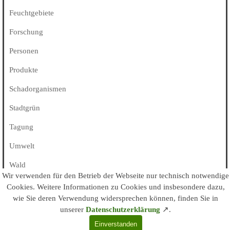
Feuchtgebiete
Forschung
Personen
Produkte
Schadorganismen
Stadtgrün
Tagung
Umwelt
Wald
Wir verwenden für den Betrieb der Webseite nur technisch notwendige
Alle Kategorien
Cookies
. Weitere Informationen zu Cookies und insbesondere dazu,
wie Sie deren Verwendung widersprechen können, finden Sie in
unserer
Datenschutzerklärung
↗
.
© arboristk.de / kes • 2003 - 2026
Impressum/Kontakt
•
Datenschutz
Einverstanden