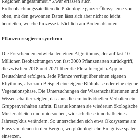
Regionen angesammelt.“ Zwar erfassen auch
Erdbeobachtungssatelliten die Phänologie ganzer Ökosysteme von
oben, mit den gewonnen Daten lässt sich aber nicht so leicht
beurteilen, welche Prozesse tatsächlich am Boden ablaufen.
Pflanzen reagieren synchron
Die Forschenden entwickelten einen Algorithmus, der auf fast 10
Millionen Beobachtungen von fast 3000 Pflanzenarten zurückgriff,
die zwischen 2018 und 2021 über die Flora Incognita-App in
Deutschland erfolgten. Jede Pflanze verfügt über einen eigenen
Rhythmus, also zum Beispiel eine eigene Blühphase oder eine eigene
Vegetationsphase. Die Untersuchungen der Wissenschaftlerinnen und
Wissenschaftler zeigten, dass aus diesem individuellen Verhalten ein
Gruppenverhalten auftritt. Daraus konnten sie wiederum ökologische
Muster ableiten und untersuchen, wie sich diese innerhalb eines
Jahreszyklus verändern. So unterscheiden sich etwa Ökosysteme am
Fluss von denen in den Bergen, wo phänologische Ereignisse später
einsetzen.