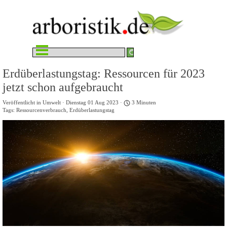
Direkt zum Seiteninhalt
Menü überspringen
Erdüberlastungstag: Ressourcen für 2023
jetzt schon aufgebraucht
Veröffentlicht in
Umwelt
· Dienstag 01 Aug 2023 ·
3 Minuten
Tags:
Ressourcenverbrauch
,
Erdüberlastungstag