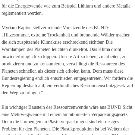
für die Energiewende wie zum Beispiel Lithium und andere Metalle
reglementiert werden.
Myriam Rapior, stellvertretende Vorsitzende des BUND:
„Hitzesommer, extreme Trockenheit und brennende Wälder machen
die sich zuspitzende Klimakrise erschreckend sichtbar. Die
Warnlampen des Planeten leuchten dunkelrot. Das Klima droht
unwiederbringlich zu kippen. Unsere Art zu leben, zu arbeiten, zu
produzieren und zu konsumieren, verschlingt die Ressourcen des
Planeten schneller, als dieser sich erholen kann. Dem muss diese
Bundesregierung endlich entschieden entgegentreten. Wir fordern die
Regierung deshalb auf, ein verbindliches Ressourcenschutzgesetz auf
den Weg zu bringen.“
Ein wichtiger Baustein der Ressourcenwende wäre aus BUND Sicht
eine Mehrwegwende mit einem ambitionierten Verpackungsgesetz.
Denn die Unmengen an Plastikverpackungen sind ein riesiges
Problem für den Planeten. Die Plastikproduktion ist bei Weitem der