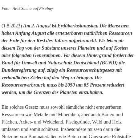
Foto: Arek Socha auf Pixabay
(1.8.2023)
Am 2. August ist Erdüberlastungstag. Die Menschen
haben Anfang August alle erneuerbaren natürlichen Ressourcen
der Erde für den Rest des Jahres aufgebraucht. Wir leben ab
diesem Tag von der Substanz unseres Planeten und auf Kosten
aller folgenden Generationen. Vor diesem Hintergrund fordert der
Bund für Umwelt und Naturschutz Deutschland (BUND) die
Bundesregierung auf, zügig ein Ressourcenschutzgesetz mit
verbindlichen Zielen auf den Weg zu bringen. Der
Ressourcenverbrauch muss bis 2050 um 85 Prozent reduziert
werden, um die Grenzen des Planeten einzuhalten.
Ein solches Gesetz muss sowohl sämtliche nicht erneuerbaren
Ressourcen wie Metalle und Mineralien, aber auch Böden und
Flächen, Acker- und Weideland, Fischgründe, Wald und Holz
umfassen und somit schützen. Insbesondere müssen darin die
Nutzung von Baumaterialien wie Beton und Gips sowie Rohstoffe