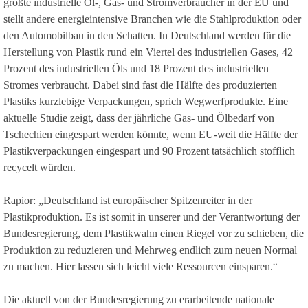
größte industrielle Öl-, Gas- und Stromverbraucher in der EU und
stellt andere energieintensive Branchen wie die Stahlproduktion oder
den Automobilbau in den Schatten. In Deutschland werden für die
Herstellung von Plastik rund ein Viertel des industriellen Gases, 42
Prozent des industriellen Öls und 18 Prozent des industriellen
Stromes verbraucht. Dabei sind fast die Hälfte des produzierten
Plastiks kurzlebige Verpackungen, sprich Wegwerfprodukte. Eine
aktuelle Studie zeigt, dass der jährliche Gas- und Ölbedarf von
Tschechien eingespart werden könnte, wenn EU-weit die Hälfte der
Plastikverpackungen eingespart und 90 Prozent tatsächlich stofflich
recycelt würden.
Rapior: „Deutschland ist europäischer Spitzenreiter in der
Plastikproduktion. Es ist somit in unserer und der Verantwortung der
Bundesregierung, dem Plastikwahn einen Riegel vor zu schieben, die
Produktion zu reduzieren und Mehrweg endlich zum neuen Normal
zu machen. Hier lassen sich leicht viele Ressourcen einsparen.“
Die aktuell von der Bundesregierung zu erarbeitende nationale