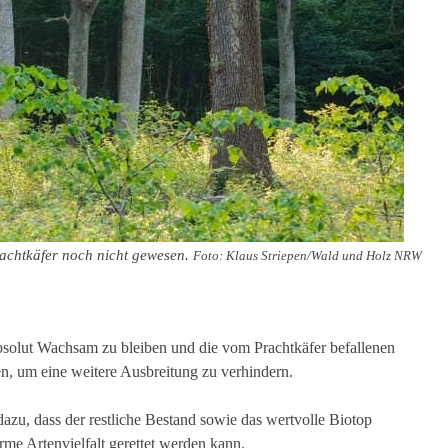
rachtkäfer noch nicht gewesen.
Foto: Klaus Striepen/Wald und Holz NRW
absolut Wachsam zu bleiben und die vom Prachtkäfer befallenen
 um eine weitere Ausbreitung zu verhindern.
u, dass der restliche Bestand sowie das wertvolle Biotop
me Artenvielfalt gerettet werden kann.