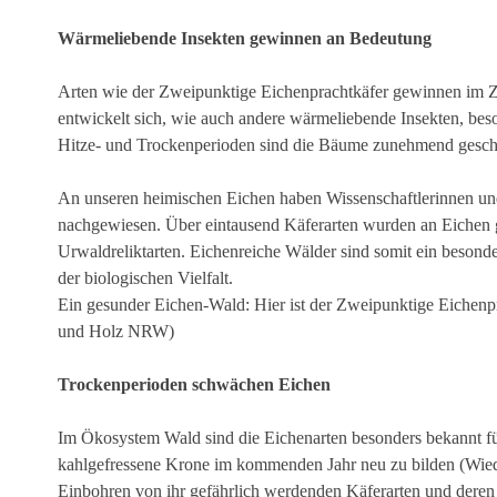
Wärmeliebende Insekten gewinnen an Bedeutung
Arten wie der Zweipunktige Eichenprachtkäfer gewinnen im
entwickelt sich, wie auch andere wärmeliebende Insekten, beso
Hitze- und Trockenperioden sind die Bäume zunehmend gesc
An unseren heimischen Eichen haben Wissenschaftlerinnen und 
nachgewiesen. Über eintausend Käferarten wurden an Eichen 
Urwaldreliktarten. Eichenreiche Wälder sind somit ein besonder
der biologischen Vielfalt.
Ein gesunder Eichen-Wald: Hier ist der Zweipunktige Eichenpr
und Holz NRW)
Trockenperioden schwächen Eichen
Im Ökosystem Wald sind die Eichenarten besonders bekannt für 
kahlgefressene Krone im kommenden Jahr neu zu bilden (Wiede
Einbohren von ihr gefährlich werdenden Käferarten und dere