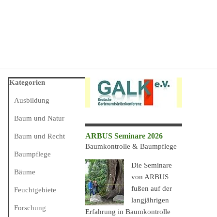
Block überspringen Kategorien
Kategorien
Ausbildung
Baum und Natur
ARBUS Seminare 2026
Baum und Recht
Baumkontrolle & Baumpflege
Baumpflege
Die Seminare
Bäume
von ARBUS
fußen auf der
Feuchtgebiete
langjährigen
Forschung
Erfahrung in Baumkontrolle