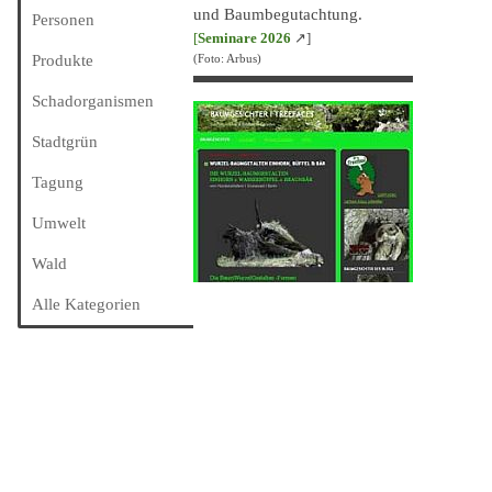
und Baumbegutachtung.
Personen
[
Seminare 202
6
↗]
Produkte
(Foto: Arbus)
Schadorganismen
Stadtgrün
Tagung
Umwelt
Wald
Alle Kategorien