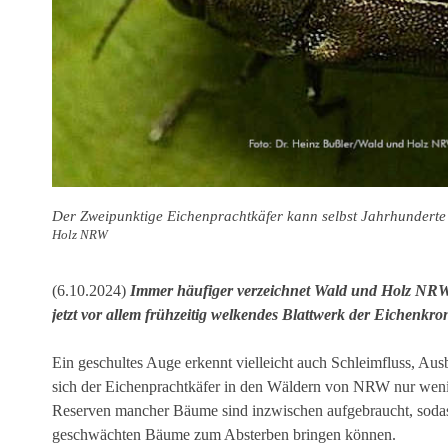
Der Zweipunktige Eichenprachtkäfer kann selbst Jahrhunderte
Holz NRW
(6.10.2024)
Immer häufiger verzeichnet Wald und Holz NRW
jetzt vor allem frühzeitig welkendes Blattwerk der Eichenkr
Ein geschultes Auge erkennt vielleicht auch Schleimfluss, Aus
sich der Eichenprachtkäfer in den Wäldern von NRW nur weni
Reserven mancher Bäume sind inzwischen aufgebraucht, sodas
geschwächten Bäume zum Absterben bringen können.