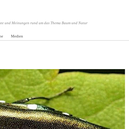
hte und Meinungen rund um das Thema Baum und Natur
Menü überspringen
ne
Medien