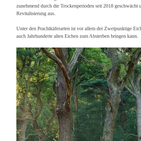
zunehmend durch die Trockenperioden seit 2018 geschwächt und
Revitalisierung aus.
Unter den Prachtkäferarten ist vor allem der Zweipunktige Eiche
auch Jahrhunderte alten Eichen zum Absterben bringen kann.