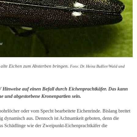
 alte Eichen zum Absterben bringen.
Foto: Dr. Heinz Bußler/Wald und
 Hinweise auf einen Befall durch Eichenprachtkäfer. Das kann
one und abgestorbene Kronenpartien sein.
bohrlöcher oder vom Specht bearbeitete Eichenrinde. Bislang breitet
g dynamisch aus. Dennoch ist Achtsamkeit geboten, denn die
s Schädlinge wie der Zweipunkt-Eichenprachtkäfer die