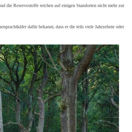
 die Reservestoffe reichen auf einigen Standorten nicht mehr zur
nprachtkäfer dafür bekannt, dass er die teils viele Jahrzehnte oder