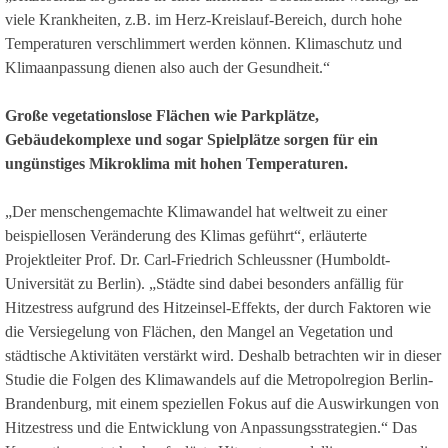
viele Krankheiten, z.B. im Herz-Kreislauf-Bereich, durch hohe
Temperaturen verschlimmert werden können. Klimaschutz und
Klimaanpassung dienen also auch der Gesundheit.“
Große vegetationslose Flächen wie Parkplätze,
Gebäudekomplexe und sogar Spielplätze sorgen für ein
ungünstiges Mikroklima mit hohen Temperaturen.
„Der menschengemachte Klimawandel hat weltweit zu einer
beispiellosen Veränderung des Klimas geführt“, erläuterte
Projektleiter Prof. Dr. Carl-Friedrich Schleussner (Humboldt-
Universität zu Berlin). „Städte sind dabei besonders anfällig für
Hitzestress aufgrund des Hitzeinsel-Effekts, der durch Faktoren wie
die Versiegelung von Flächen, den Mangel an Vegetation und
städtische Aktivitäten verstärkt wird. Deshalb betrachten wir in dieser
Studie die Folgen des Klimawandels auf die Metropolregion Berlin-
Brandenburg, mit einem speziellen Fokus auf die Auswirkungen von
Hitzestress und die Entwicklung von Anpassungsstrategien.“ Das