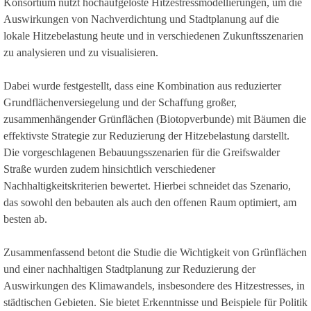
Konsortium nutzt hochaufgelöste Hitzestressmodellierungen, um die
Auswirkungen von Nachverdichtung und Stadtplanung auf die
lokale Hitzebelastung heute und in verschiedenen Zukunftsszenarien
zu analysieren und zu visualisieren.
Dabei wurde festgestellt, dass eine Kombination aus reduzierter
Grundflächenversiegelung und der Schaffung großer,
zusammenhängender Grünflächen (Biotopverbunde) mit Bäumen die
effektivste Strategie zur Reduzierung der Hitzebelastung darstellt.
Die vorgeschlagenen Bebauungsszenarien für die Greifswalder
Straße wurden zudem hinsichtlich verschiedener
Nachhaltigkeitskriterien bewertet. Hierbei schneidet das Szenario,
das sowohl den bebauten als auch den offenen Raum optimiert, am
besten ab.
Zusammenfassend betont die Studie die Wichtigkeit von Grünflächen
und einer nachhaltigen Stadtplanung zur Reduzierung der
Auswirkungen des Klimawandels, insbesondere des Hitzestresses, in
städtischen Gebieten. Sie bietet Erkenntnisse und Beispiele für Politik