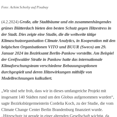
Foto: Achim Scholty auf Pixabay
(4.2.2024)
Große, alte Stadtbäume und ein zusammenhängendes
grünes Blätterdach bieten den besten Schutz gegen Hitzestress in
der Stadt. Dies zeigte eine Studie, die die weltweite tätige
Klimaschutzorganisation Climate Analytics, in Kooperation mit den
belgischen Organisationen VITO und BUUR (Sweco) am 29.
Januar 2024 im Bezirksamt Berlin-Pankow vorstellte. Am Beispiel
der Greifswalder Straße in Pankow hatte das internationale
Klimaforschungsteam verschiedene Bebauungsoptionen
durchgespielt und deren Hitzewirkungen mithilfe von
Modellrechnungen kalkuliert.
„Wir sind sehr froh, dass wir in dieses umfangreiche Projekt mit
insgesamt 140 Städten rund um den Globus aufgenommen wurden“,
sagte Bezirksbürgermeisterin Cordelia Koch, zu der Studie, die vom
Climate Change Center Berlin Brandenburg finanziert wurde.
„Hitzeschutz ist gerade in einer alternden Gesellschaft wichtig, da