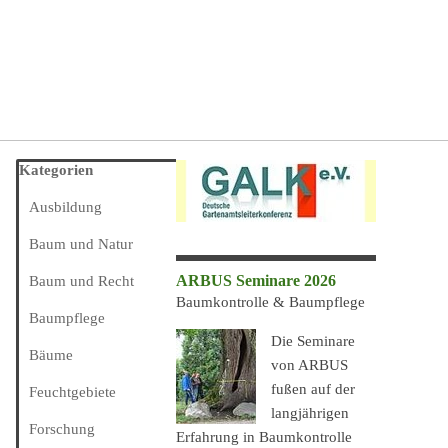
Block überspringen Kategorien
Kategorien
Ausbildung
Baum und Natur
ARBUS Seminare 2026
Baum und Recht
Baumkontrolle & Baumpflege
Baumpflege
Die Seminare
Bäume
von ARBUS
fußen auf der
Feuchtgebiete
langjährigen
Forschung
Erfahrung in Baumkontrolle