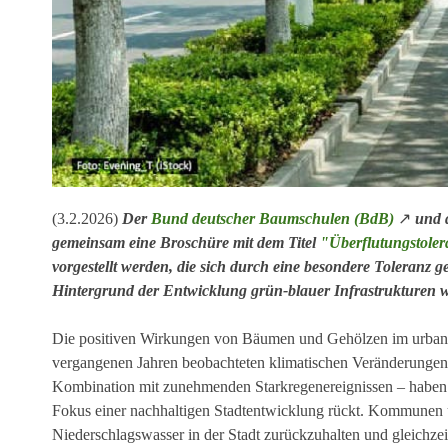
(3.2.2026)
Der
Bund deutscher Baumschulen (BdB)
↗
und 
gemeinsam eine Broschüre mit dem Titel
"Überflutungstole
vorgestellt werden, die sich durch eine besondere Toleranz 
Hintergrund der Entwicklung grün-blauer Infrastrukturen w
Die positiven Wirkungen von Bäumen und Gehölzen im urbane
vergangenen Jahren beobachteten klimatischen Veränderungen
Kombination mit zunehmenden Starkregenereignissen – haben d
Fokus einer nachhaltigen Stadtentwicklung rückt. Kommunen u
Niederschlagswasser in der Stadt zurückzuhalten und gleichzeiti