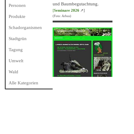
und Baumbegutachtung.
Personen
[
Seminare 202
6
↗]
Produkte
(Foto: Arbus)
Schadorganismen
Stadtgrün
Tagung
Umwelt
Wald
Alle Kategorien