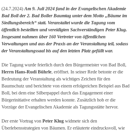
(24.7.2024)
Am 9. Juli 2024 fand in der Evangelischen Akademie
Bad Boll der 2. Bad Boller Baumtag unter dem Motto „Bäume im
Siedlungsbereich“ statt. Veranstaltet wurde die Tagung vom
öffentlich bestellten und vereidigten Sachverständigen Peter Klug.
Insgesamt nahmen über 160 Vertreter von öffentlichen
Verwaltungen und aus der Praxis an der Veranstaltung teil, sodass
der Veranstaltungssaal bis auf den letzten Platz gefüllt war.
Die Tagung wurde feierlich durch den Bürgermeister von Bad Boll,
Herrn Hans-Rudi Bührle
, eröffnet. In seiner Rede betonte er die
Bedeutung der Veranstaltung als wichtiges Zeichen für den
Baumschutz und berichtete von einem erfolgreichen Beispiel aus Bad
Boll, bei dem eine Silberpappel durch das Engagement einer
Bürgerinitiative erhalten werden konnte. Zusätzlich hob er die
Vorzüge der Evangelischen Akademie als Tagungsstätte hervor.
Der erste Vortrag von
Peter Klug
widmete sich den
Überlebensstrategien von Bäumen. Er erläuterte eindrucksvoll, wie