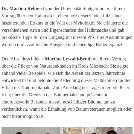
Dr. Martina Rehnert
von der Universität Stuttgart bot mit ihrem
Vortrag über den Hallimasch, einen holzzersetzenden Pilz, einen
faszinierenden Exkurs in die Welt der Mykologie. Sie erläuterte die
verschiedenen Arten und Eigenschaften des Hallimaschs und gab
praktische Tipps für den Umgang mit diesem Pilz. Ihre Ausführungen
wurden durch zahlreiche Beispiele und lebendige Bilder ergänzt.
Den Abschluss bildete
Martina Lewald-Brudi
mit ihrem Vortrag
über die Pflege von Naturdenkmalen im Kreis Miesbach. Sie zeigte
anhand vieler Beispiele, wie sich die Arbeit der letzten Jahrzehnte
entwickelt hat und betonte die Bedeutung dieser Maßnahmen für den
Erhalt der Naturdenkmale. Zum Ausklang des Tages referierte Peter
Klug über die Grenzen des Baumerhalts und präsentierte
eindrucksvolle Beispiele massiv geschädigter Bäume, um zu
verdeutlichen, wann die Erhaltung von Baumveteranen möglich oder
nicht mehr möglich ist.