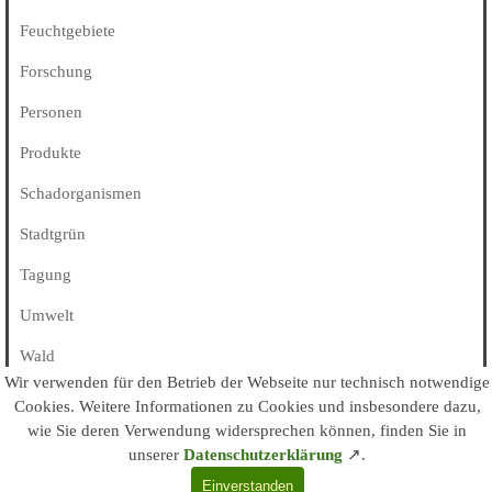
Feuchtgebiete
Forschung
Personen
Produkte
Schadorganismen
Stadtgrün
Tagung
Umwelt
Wald
Wir verwenden für den Betrieb der Webseite nur technisch notwendige
Alle Kategorien
Cookies
. Weitere Informationen zu Cookies und insbesondere dazu,
wie Sie deren Verwendung widersprechen können, finden Sie in
© arboristk.de / kes • 2003 - 2026
unserer
Datenschutzerklärung
↗
.
Impressum/Kontakt
•
Datenschutz
Einverstanden