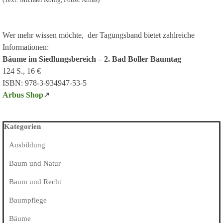
Wer mehr wissen möchte, der Tagungsband bietet zahlreiche
Informationen:
Bäume im Siedlungsbereich – 2. Bad Boller Baumtag
124 S., 16 €
ISBN: 978-3-934947-53-5
Arbus Shop
↗
Block überspringen Kategorien
Kategorien
Ausbildung
Baum und Natur
Baum und Recht
Baumpflege
Bäume