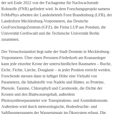
der seit Ende 2022 von der Fachagentur für Nachwachsende
Rohstoffe (FNR) gefördert wird. In dem Forschungsprojekt namens
FeMoPhys arbeiten der Landesbetrieb Forst Brandenburg (LFB), der
Landesforst Mecklenburg-Vorpommern, das Deutsche
GeoForschungsZentrum (GFZ), die Firma LUP aus Potsdam, die
Universität Greifswald und die Technische Universität Berlin
zusammen.
Der Versuchsstandort liegt nahe der Stadt Demmin in Mecklenburg-
Vorpommern. Über einen Personen-Förderkorb am Kranausleger
kann jede einzelne Krone der unterschiedlichen Baumarten – Buche,
Eiche, Fichte, Lärche, Douglasie – in jeder Position erreicht werden.
Forschende messen dann in luftiger Höhe eine Vielzahl von
Parametern, die Inhaltstoffe von Nadeln und Blätter, so Proteine,
Phenole, Tannine, Chlorophyll und Carotinoide, die Dichte der
Kronen und den Blattwassergehalt, außerdem
Photosyntheseparameter wie Transpirations- und Assimilationsrate.
Außerdem wird durch meteorologische, Bodenfeuchte- und
Saftflussmessungen der Wasserumsatz im Ökosystem erfasst. Die