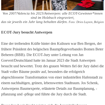
Von 2007/Valencia bis 2023/Antwerpen: alle ECOT-Gewinner*innen
sind im Holzbuch eingraviert,
das sie jeweils ein Jahr lang behalten dürfen.
Foto: Dries Luyten, Belgien
ECOT-Jury besucht Antwerpen
Eine der treibenden Kräfte hinter den Kulissen war Ben Bergen, der
frühere Präsident des belgischen Baumpflegeverbandes Bomen Beter
Beheren (BBB). Die ECOT-Jury unter Leitung von Jan
Goevert/Deutschland hatte im Januar 2023 die Stadt Antwerpen
besucht und bewertet. Trotz des grauen Wetters fiel der Jury dabei die
Stadt voller Bäume positiv auf, besonders die erfolgreich
abgeschlossene Transformation von einer industriellen Hafenstadt zu
einem nachhaltigen, grünen, lebenswerten Stadtraum. Jos Schenk,
Antwerpens Baumexperte, erläuterte Details zur Baumplanung, -
pflanzung und -pflege und führte die Jury durch die Stadt.