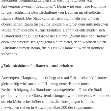
Besonders beeindruckt zeigten sich die Jurymitglieder von
Antwerpens zweitem „Baumplan“. Darin wird eine neue Richtlinie
für die nachhaltige Bewirtschaftung von Bäumen im öffentlichen
Raum etabliert: Die Stadt kümmert sich nicht mehr nur um den
oberirdischen Raum für Bäume, sondern widmet dem unterirdischen
Wurzelraum dieselbe Aufmerksamkeit. Denn hier entscheiden sich
Zustand und endgültige Größe der Bäume. „Wenn man den Bäumen
ober- und unterirdisch genügend Raum bietet, dann wachsen sie zu
‚Zukunftsbäumen‘ heran, die bis zu 120 Jahre alt werden können“,
so Schenk.
„Zukunftsbäume" pflanzen – und erhalten
Antwerpens Hauptaugenmerk liegt also auf Erhalt seiner Altbäume;
gleichzeitig wird auch die Pflanzung neuer Bäume unter
Berücksichtigung des Standortes vorangetrieben. Denn die Stadt
profitiert von deren Ökosystemleistungen, wobei die eines Altbaumes
um ein Mehrfaches höher sind als die eines jungen Baumes.
Inzwischen stehen in Antwerpen über 500 der sogenannten