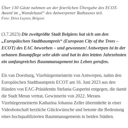
Über 130 Gäste nahmen an der feierlichen Übergabe des ECOT-
Award im „Wandelzaal“ des Antwerpener Rathauses teil.
Foto: Dries Luyten, Belgien
(3.7.2023)
Die zweitgrößte Stadt Belgiens hat sich um den
„Europäischen Stadtbaumpreis“ (European City of the Trees –
ECOT) des EAC beworben – und gewonnen! Antwerpen ist in der
urbanen Baumpflege sehr aktiv und hat in den letzten Jahrzehnten
ein umfangreiches Baummanagement ins Leben gerufen.
Els van Doesburg, Vizebürgermeisterin von Antwerpen, nahm den
Europäischen Stadtbaumpreis ECOT am 16. Juni 2023 aus den
Händen von EAC-Präsidentin Stefania Gasperini entgegen, die damit
die Stadt Meran vertrat, Gewinnerin von 2022. Merans
Vizebürgermeisterin Katharina Johanna Zeller übermittelte in einer
Videobotschaft herzliche Glückwünsche und betonte die Bedeutung
eines hochqualifizierten Baummanagements in beiden Städten.